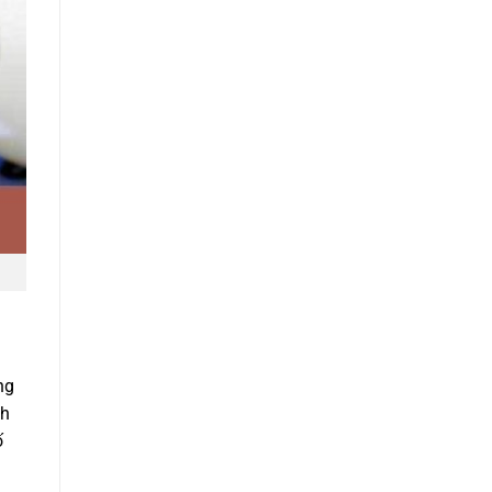
ng
ch
ố