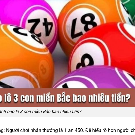
h bao lô 3 con miền Bắc bao nhiêu tiền?
g: Người chơi nhận thưởng là 1 ăn 450. Để hiểu rõ hơn người c