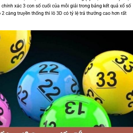
 chính xác 3 con số cuối của mỗi giải trong bảng kết quả xổ số
2 càng truyền thống thì lô 3D có tỷ lệ trả thưởng cao hơn rất