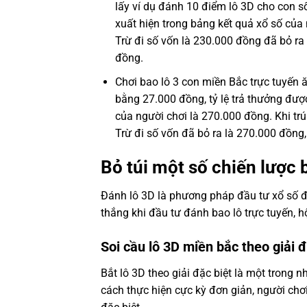
lấy ví dụ đánh 10 điểm lô 3D cho con số
xuất hiện trong bảng kết quả xổ số của 
Trừ đi số vốn là 230.000 đồng đã bỏ ra
đồng.
Chơi bao lô 3 con miền Bắc trực tuyến ă
bằng 27.000 đồng, tỷ lệ trả thưởng đượ
của người chơi là 270.000 đồng. Khi tr
Trừ đi số vốn đã bỏ ra là 270.000 đồng
Bỏ túi một số chiến lược 
Đánh lô 3D là phương pháp đầu tư xổ số đ
thắng khi đầu tư đánh bao lô trực tuyến, 
Soi cầu lô 3D miền bắc theo giải đ
Bắt lô 3D theo giải đặc biệt là một trong
cách thực hiện cực kỳ đơn giản, người chơi 