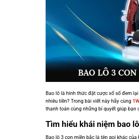
Bao lô là hình thức đặt cược xổ số đem lạ
nhiêu tiền? Trong bài viết này hãy cùng
1W
thanh toán cùng những bí quyết giúp bạn 
Tìm hiểu khái niệm bao lô
Bao lô 3 con miền bắc là tên gọi khác của 