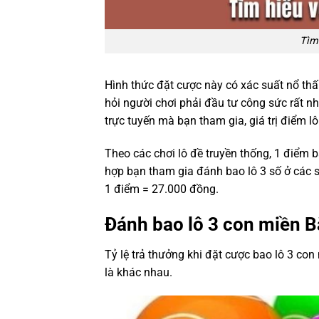
Tìm
Hình thức đặt cược này có xác suất nổ thấ
hỏi người chơi phải đầu tư công sức rất nh
trực tuyến mà bạn tham gia, giá trị điểm l
Theo các chơi lô đề truyền thống, 1 điểm 
hợp bạn tham gia đánh bao lô 3 số ở các s
1 điểm = 27.000 đồng.
Đánh bao lô 3 con miền B
Tỷ lệ trả thưởng khi đặt cược bao lô 3 con
là khác nhau.