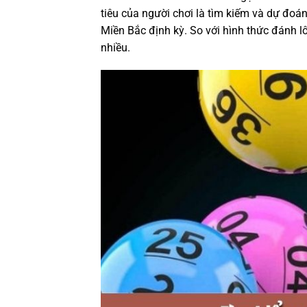
tiêu của người chơi là tìm kiếm và dự đoán
Miền Bắc định kỳ. So với hình thức đánh lô 
nhiều.