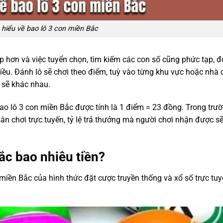
 hiểu về bao lô 3 con miền Bắc
p hơn và việc tuyển chọn, tìm kiếm các con số cũng phức tạp, đ
iều. Đánh lô sẽ chơi theo điểm, tuỳ vào từng khu vực hoặc nhà 
ô sẽ khác nhau.
bao lô 3 con miền Bắc được tính là 1 điểm = 23 đồng. Trong trư
ân chơi trực tuyến, tỷ lệ trả thưởng mà người chơi nhận được sẽ
ắc bao nhiêu tiền?
 miền Bắc của hình thức đặt cược truyền thống và xổ số trực tu