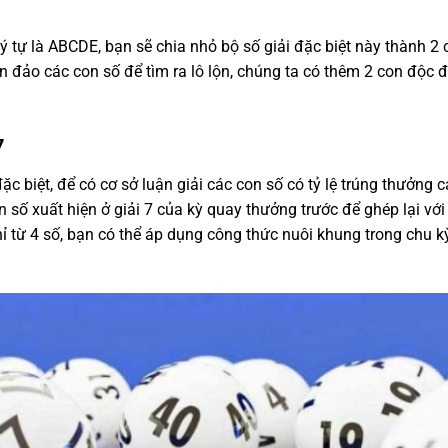
ký tự là ABCDE, bạn sẽ chia nhỏ bộ số giải đặc biệt này thành 2 
 đảo các con số để tìm ra lô lộn, chúng ta có thêm 2 con độc 
7
c biệt, để có cơ sở luận giải các con số có tỷ lệ trúng thưởng 
con số xuất hiện ở giải 7 của kỳ quay thưởng trước để ghép lại với
ỉ từ 4 số, bạn có thể áp dụng công thức nuôi khung trong chu k