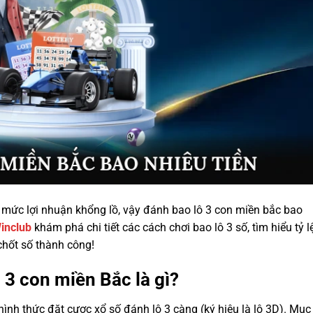
i mức lợi nhuận khổng lồ, vậy đánh bao lô 3 con miền bắc bao
inclub
khám phá chi tiết các cách chơi bao lô 3 số, tìm hiểu tỷ l
chốt số thành công!
 3 con miền Bắc là gì?
hình thức đặt cược xổ số đánh lô 3 càng (ký hiệu là lô 3D). Mục